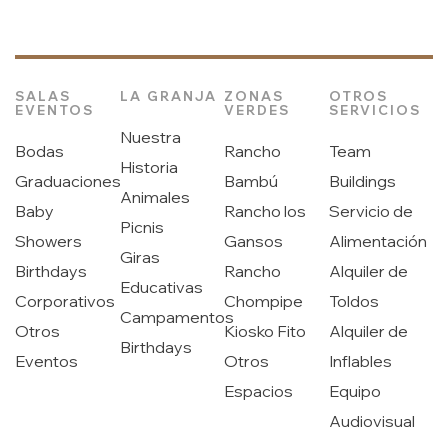
SALAS
LA GRANJA
ZONAS
OTROS
EVENTOS
VERDES
SERVICIOS
Nuestra
Bodas
Rancho
Team
Historia
Graduaciones
Bambú
Buildings
Animales
Baby
Rancho los
Servicio de
Picnis
Showers
Gansos
Alimentación
Giras
Birthdays
Rancho
Alquiler de
Educativas
Corporativos
Chompipe
Toldos
Campamentos
Otros
Kiosko Fito
Alquiler de
Birthdays
Eventos
Otros
Inflables
Espacios
Equipo
Audiovisual