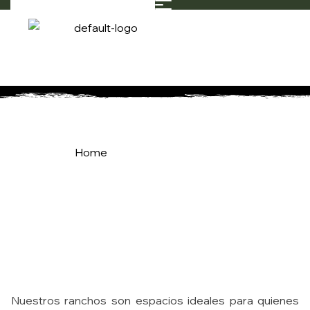
Ranchos, Zonas Verdes
Home
Ranchos, Zonas Verdes
Nuestros ranchos son espacios ideales para quienes