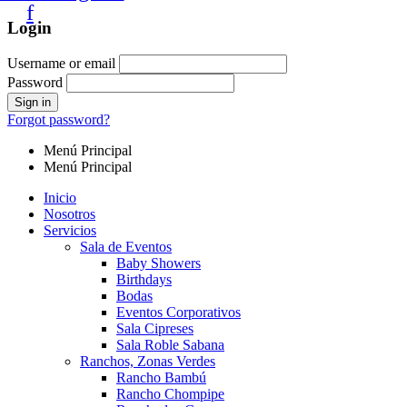
f
Login
Username or email
Password
Forgot password?
Menú Principal
Menú Principal
Inicio
Nosotros
Servicios
Sala de Eventos
Baby Showers
Birthdays
Bodas
Eventos Corporativos
Sala Cipreses
Sala Roble Sabana
Ranchos, Zonas Verdes
Rancho Bambú
Rancho Chompipe