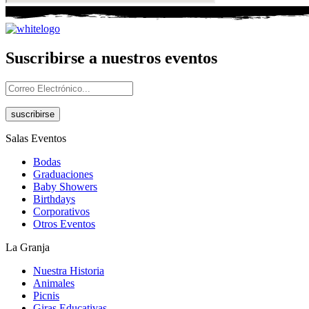
Suscribirse a nuestros eventos
suscribirse
Salas Eventos
Bodas
Graduaciones
Baby Showers
Birthdays
Corporativos
Otros Eventos
La Granja
Nuestra Historia
Animales
Picnis
Giras Educativas