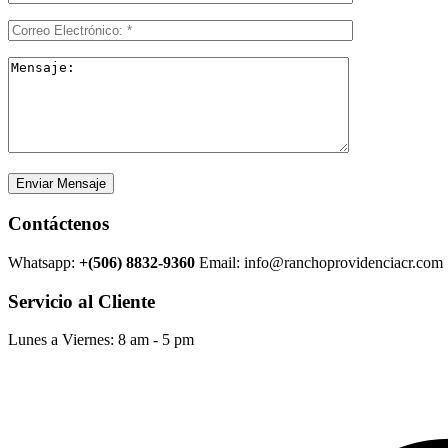
Enviar Mensaje
Contáctenos
Whatsapp:
+(506) 8832-9360
Email: info@ranchoprovidenciacr.com
Servicio al Cliente
Lunes a Viernes: 8 am - 5 pm