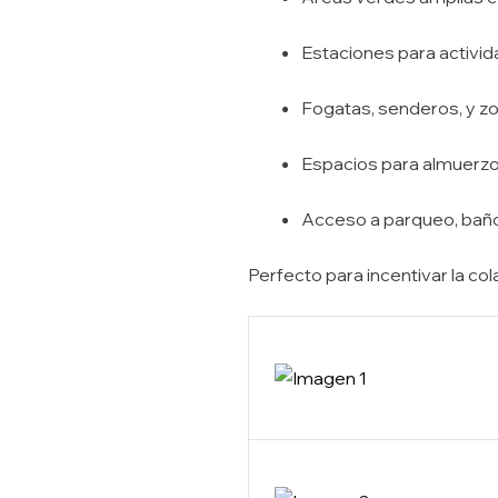
Estaciones para activida
Fogatas, senderos, y 
Espacios para almuerzos 
Acceso a parqueo, baños
Perfecto para incentivar la col