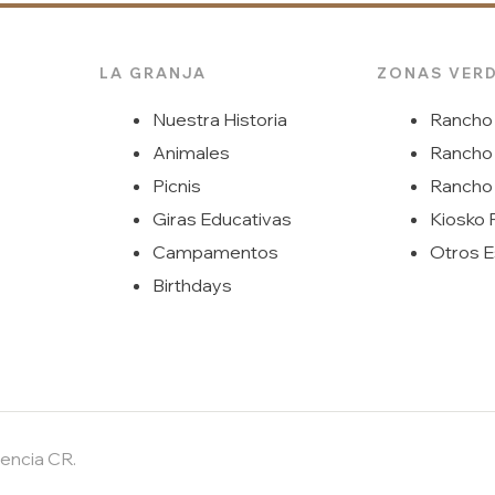
LA GRANJA
ZONAS VER
Nuestra Historia
Rancho
Animales
Rancho
Picnis
Rancho
Giras Educativas
Kiosko 
Campamentos
Otros E
Birthdays
encia CR.