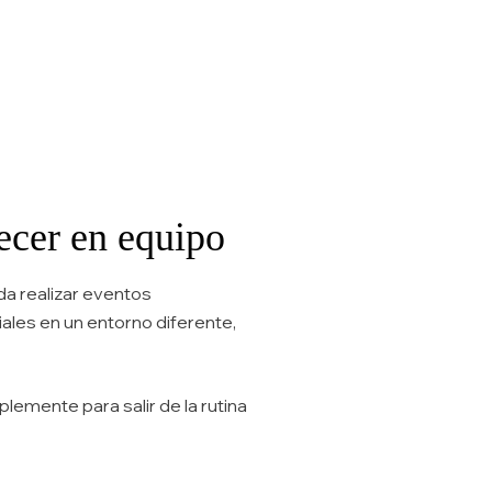
recer en equipo
a realizar eventos
ales en un entorno diferente,
lemente para salir de la rutina