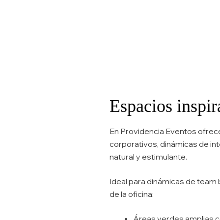
Espacios inspir
En Providencia Eventos ofrec
corporativos, dinámicas de int
natural y estimulante.
Ideal para dinámicas de team b
de la oficina:
Áreas verdes amplias c