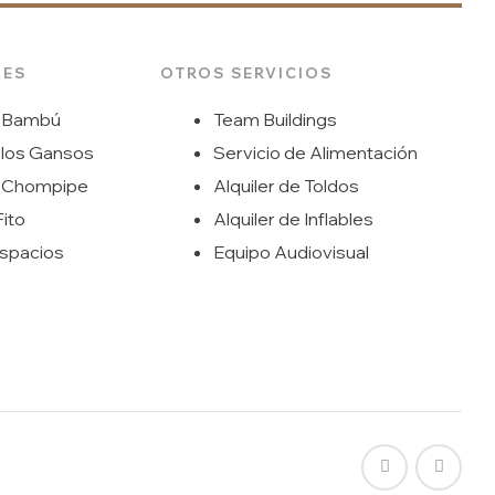
DES
OTROS SERVICIOS
 Bambú
Team Buildings
 los Gansos
Servicio de Alimentación
 Chompipe
Alquiler de Toldos
Fito
Alquiler de Inflables
spacios
Equipo Audiovisual