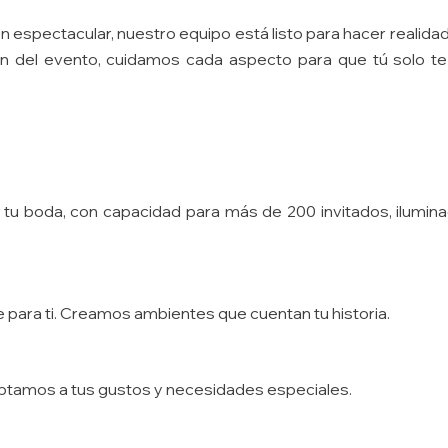
n espectacular, nuestro equipo está listo para hacer reali
ón del evento, cuidamos cada aspecto para que tú solo t
 tu boda, con capacidad para más de 200 invitados, ilumina
e para ti. Creamos ambientes que cuentan tu historia.
ptamos a tus gustos y necesidades especiales.