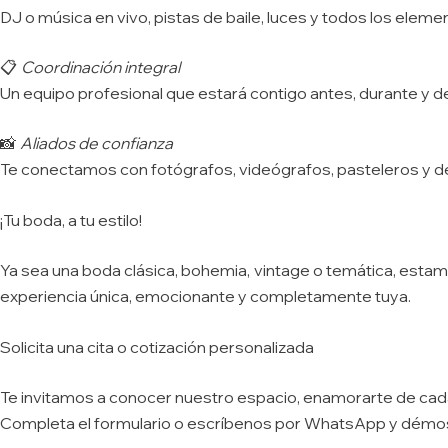
DJ o música en vivo, pistas de baile, luces y todos los eleme
Coordinación integral
📋
Un equipo profesional que estará contigo antes, durante y d
Aliados de confianza
📸
Te conectamos con fotógrafos, videógrafos, pasteleros y d
¡Tu boda, a tu estilo!
Ya sea una boda clásica, bohemia, vintage o temática, estam
experiencia única, emocionante y completamente tuya.
Solicita una cita o cotización personalizada
Te invitamos a conocer nuestro espacio, enamorarte de cad
Completa el formulario o escríbenos por WhatsApp y démosle