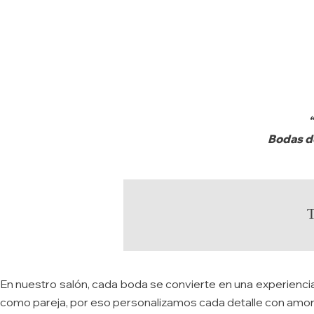
“
Bodas de
T
En nuestro salón, cada boda se convierte en una experienci
como pareja, por eso personalizamos cada detalle con amor,