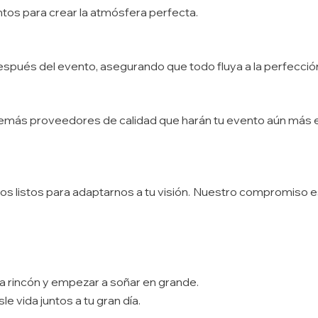
ntos para crear la atmósfera perfecta.
espués del evento, asegurando que todo fluya a la perfecció
emás proveedores de calidad que harán tu evento aún más e
os listos para adaptarnos a tu visión. Nuestro compromiso e
a rincón y empezar a soñar en grande.
 vida juntos a tu gran día.