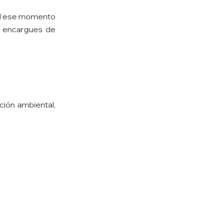
dad ese momento
e encargues de
ción ambiental,