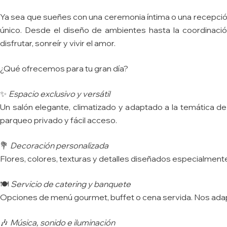
Ya sea que sueñes con una ceremonia íntima o una recepció
único. Desde el diseño de ambientes hasta la coordinaci
disfrutar, sonreír y vivir el amor.
¿Qué ofrecemos para tu gran día?
Espacio exclusivo y versátil
✨
Un salón elegante, climatizado y adaptado a la temática de
parqueo privado y fácil acceso.
Decoración personalizada
💐
Flores, colores, texturas y detalles diseñados especialment
Servicio de catering y banquete
🍽️
Opciones de menú gourmet, buffet o cena servida. Nos ada
Música, sonido e iluminación
🎶