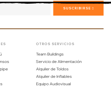
SUSCRIBIRSE
DES
OTROS SERVICIOS
ú
Team Buildings
ansos
Servicio de Alimentación
pipe
Alquiler de Toldos
Alquiler de Inflables
os
Equipo Audiovisual