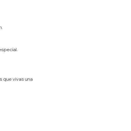
n.
special.
s que vivas una