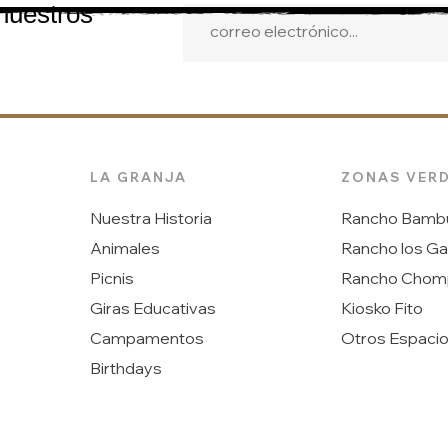
 nuestros
LA GRANJA
ZONAS VER
Nuestra Historia
Rancho Bamb
Animales
Rancho los G
Picnis
Rancho Chom
Giras Educativas
Kiosko Fito
Campamentos
Otros Espaci
Birthdays